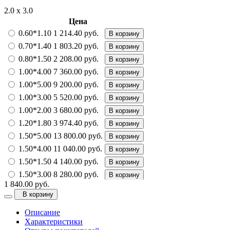
2.0 х 3.0
Цена
0.60*1.10
1 214.40 руб.
В корзину
0.70*1.40
1 803.20 руб.
В корзину
0.80*1.50
2 208.00 руб.
В корзину
1.00*4.00
7 360.00 руб.
В корзину
1.00*5.00
9 200.00 руб.
В корзину
1.00*3.00
5 520.00 руб.
В корзину
1.00*2.00
3 680.00 руб.
В корзину
1.20*1.80
3 974.40 руб.
В корзину
1.50*5.00
13 800.00 руб.
В корзину
1.50*4.00
11 040.00 руб.
В корзину
1.50*1.50
4 140.00 руб.
В корзину
1.50*3.00
8 280.00 руб.
В корзину
1 840.00 руб.
1.50*2.30
6 348.00 руб.
В корзину
В корзину
2.00*4.00
14 720.00 руб.
В корзину
Описание
2.00*5.00
18 400.00 руб.
В корзину
Характеристики
2.00*4.50
16 560.00 руб.
В корзину