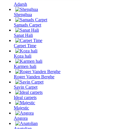
Adarsh
Shenghua
Samads Carpet
Sanat Hali
Carpet Time
Koza hali
Karmen hali
Roger Vanden Berghe
Savin Carpet
Ideal carpets
Majestic
Angora
Anatolian