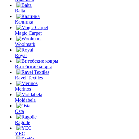
Balta
Калинка
Magic Carpet
Woolmark
Royal
Витебские ковры
Ravel Textiles
Merinos
Moldabela
Osta
Ragolle
YEC