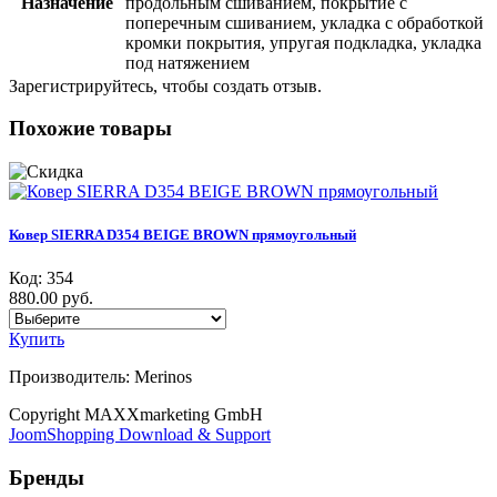
Назначение
продольным сшиванием, покрытие с
поперечным сшиванием, укладка с обработкой
кромки покрытия, упругая подкладка, укладка
под натяжением
Зарегистрируйтесь, чтобы создать отзыв.
Похожие товары
Ковер SIERRA D354 BEIGE BROWN прямоугольный
Код:
354
880.00 руб.
Купить
Производитель:
Merinos
Copyright MAXXmarketing GmbH
JoomShopping Download & Support
Бренды