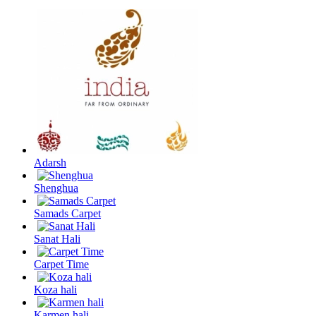
Adarsh
Shenghua
Samads Carpet
Sanat Hali
Carpet Time
Koza hali
Karmen hali