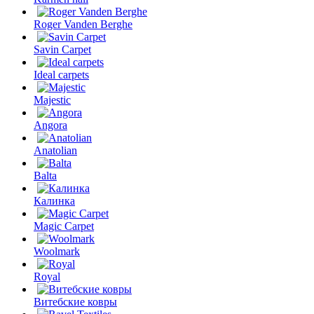
Roger Vanden Berghe
Savin Carpet
Ideal carpets
Majestic
Angora
Anatolian
Balta
Калинка
Magic Carpet
Woolmark
Royal
Витебские ковры