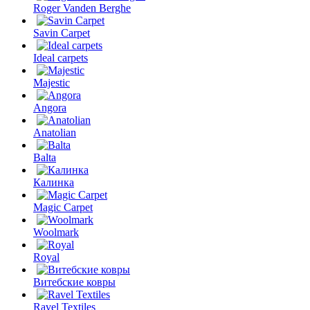
Roger Vanden Berghe
Savin Carpet
Ideal carpets
Majestic
Angora
Anatolian
Balta
Калинка
Magic Carpet
Woolmark
Royal
Витебские ковры
Ravel Textiles