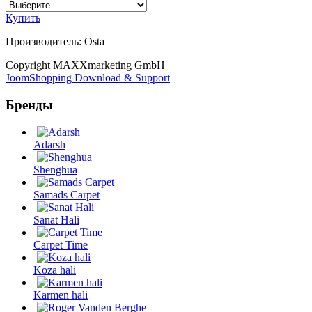
Купить
Производитель:
Osta
Copyright MAXXmarketing GmbH
JoomShopping Download & Support
Бренды
Adarsh
Shenghua
Samads Carpet
Sanat Hali
Carpet Time
Koza hali
Karmen hali