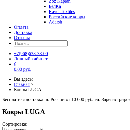
Zoz Kaplan
БелКа
Ravel Textiles
Российские ковры
Adarsh
Оплата
Доставка
Отзывы
+7(968)638-38-00
Личный кабинет
0
0.00 руб.
Вы здесь:
Главная
>
Ковры LUGA
Бесплатная доставка по России от 10 000 рублей. Зарегистрир
Ковры LUGA
Сортировка: