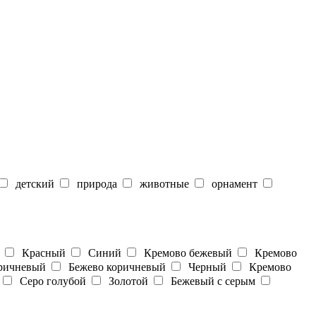
детский
природа
животные
орнамент
Красный
Синий
Кремово бежевый
Кремово
ичневый
Бежево коричневый
Черный
Кремово
Серо голубой
Золотой
Бежевый с серым