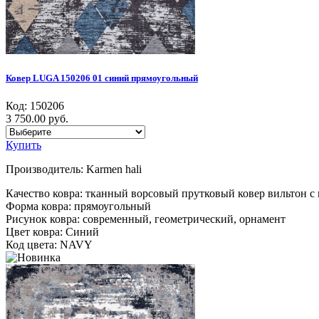
Ковер LUGA 150206 01 синий прямоугольный
Код:
150206
3 750.00 руб.
Купить
Производитель:
Karmen hali
Качество ковра: тканный ворсовый прутковый ковер вильтон с
Форма ковра: прямоугольный
Рисунок ковра: современный, геометрический, орнамент
Цвет ковра: Синий
Код цвета: NAVY