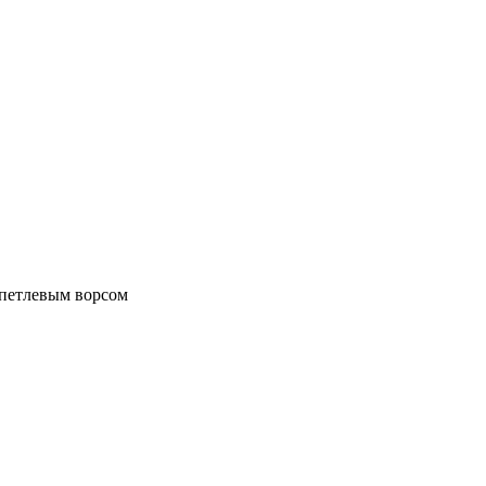
 петлевым ворсом