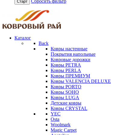
Сбросить фильтр
Старт
Каталог
Back
Ковры настенные
Покрытия напольные
Ковровые дорожки
Ковры PETRA
Ковры PERLA
Ковры ПРЕМИУМ
Ковры VALENCIA DELUXE
Ковры PORTO
Ковры SOHO
Ковры LUGA
Детские ковры
Ковры CRYSTAL
YEC
Osta
Woolmark
Magic Carpet