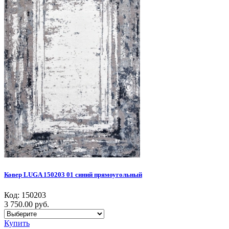
Ковер LUGA 150203 01 синий прямоугольный
Код:
150203
3 750.00 руб.
Купить