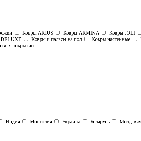
рожки
Ковры ARIUS
Ковры ARMINA
Ковры JOLI
 DELUXE
Ковры и паласы на пол
Ковры настенные
ровых покрытий
Индия
Монголия
Украина
Беларусь
Молдави