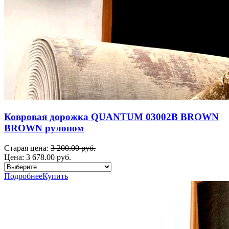
Ковровая дорожка QUANTUM 03002B BROWN
BROWN рулоном
Старая цена:
3 200.00 руб.
Цена:
3 678.00 руб.
Подробнее
Купить