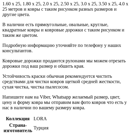
1.60 x 25, 1.80 x 25, 2.0 x 25, 2.50 x 25, 3.0 x 25, 3.50 x 25, 4.0 x
25 метров и ковры с таким рисунком разных размеров и
другие цвета.
В наличии есть прямоугольные, овальные, круглые,
квадратные ковры и ковровые дорожки с таким рисунком и
таким же цветом.
Подробную информацию уточняйте по телефону у наших
консультантов.
Ковровые дорожки продаются рулонами мы можем отрезать
дорожки под ваш размер и обшить края.
Устойчивость краски обычная рекомендуется чистить
средствами для чистки ковров щеткой средней жесткости,
сухая чистка, чистка пылесосом.
Напишите нам на Viber, Whatsapp желаемый размер, цвет,
цену и форму ковра мы отправим вам фото ковров что есть у
нас в наличии по вашему размеру ковра.
Коллекция
LORA
Страна-
Турция
изготовитель