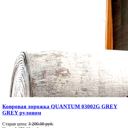
Ковровая дорожка QUANTUM 03002G GREY
GREY рулоном
Старая цена:
3 200.00 руб.