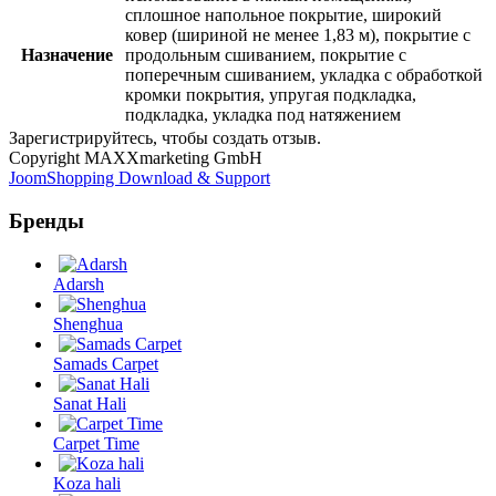
сплошное напольное покрытие, широкий
ковер (шириной не менее 1,83 м), покрытие с
Назначение
продольным сшиванием, покрытие с
поперечным сшиванием, укладка с обработкой
кромки покрытия, упругая подкладка,
подкладка, укладка под натяжением
Зарегистрируйтесь, чтобы создать отзыв.
Copyright MAXXmarketing GmbH
JoomShopping Download & Support
Бренды
Adarsh
Shenghua
Samads Carpet
Sanat Hali
Carpet Time
Koza hali