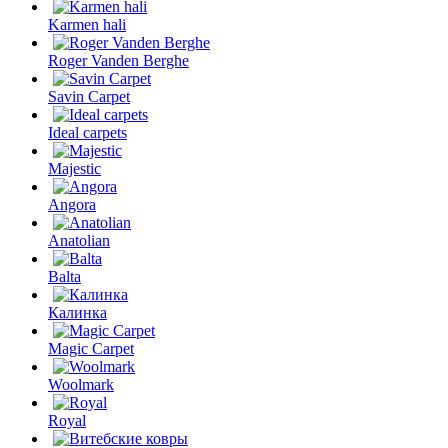
Karmen hali
Roger Vanden Berghe
Savin Carpet
Ideal carpets
Majestic
Angora
Anatolian
Balta
Калинка
Magic Carpet
Woolmark
Royal