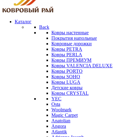
Каталог
Back
Ковры настенные
Покрытия напольные
Ковровые дорожки
Ковры PETRA
Ковры PERLA
Ковры ПРЕМИУМ
Ковры VALENCIA DELUXE
Ковры PORTO
Ковры SOHO
Ковры LUGA
Детские ковры
Ковры CRYSTAL
YEC
Osta
Woolmark
Magic Carpet
Anatolian
Angora
Atlantik