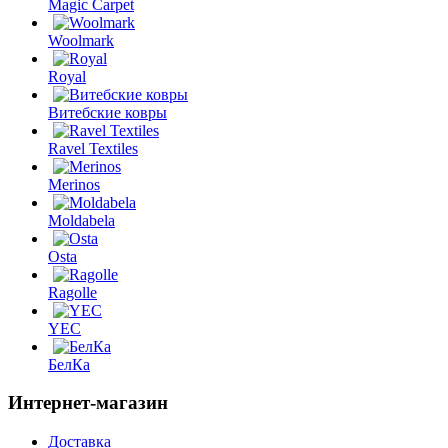
Magic Carpet
Woolmark
Royal
Витебские ковры
Ravel Textiles
Merinos
Moldabela
Osta
Ragolle
YEC
БелКа
Интернет-магазин
Доставка