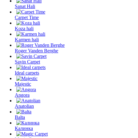
Sanat Hali
Carpet Time
Koza hali
Karmen hali
Roger Vanden Berghe
Savin Carpet
Ideal carpets
Majestic
Angora
Anatolian
Balta
Калинка