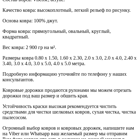
Качество ковра: высокоплотный, легкий рельеф по рисунку.
Основа ковра: 100% джут.
Форма ковра: прямоугольный, овальный, круглый,
квадратный.
Вес ковра: 2 900 гр на м².
Размеры ковра 0.80 х 1.50, 1.60 х 2.30, 2.0 х 3.0, 2.0 х 4.0, 2.40 х
3.40, 3.0 х 4.0, 3.0 х 5.0, 4.0 х 5.0 метра.
Подробную информацию уточняйте по телефону у наших
консультантов.
Ковровые дорожки продаются рулонами мы можем отрезать
дорожки под ваш размер и обшить края.
Устойчивость краски высокая рекомендуется чистить
средствами для чистки шелковых ковров, сухая чистка, чистка
пылесосом.
Огромный выбор ковров и ковровых дорожек, напишите нам
на Viber или Whatsapp ваш желаемый размер мы отправим