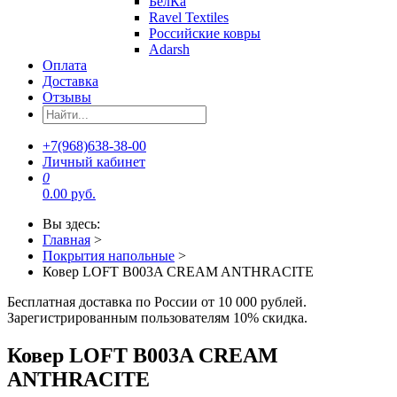
БелКа
Ravel Textiles
Российские ковры
Adarsh
Оплата
Доставка
Отзывы
+7(968)638-38-00
Личный кабинет
0
0.00 руб.
Вы здесь:
Главная
>
Покрытия напольные
>
Ковер LOFT B003A CREAM ANTHRACITE
Бесплатная доставка по России от 10 000 рублей.
Зарегистрированным пользователям 10% скидка.
Ковер LOFT B003A CREAM
ANTHRACITE