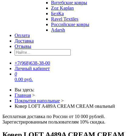
Витебские ковры
Zoz Kaplan
БелКа
Ravel Textiles
Российские ковры
Adarsh
Оплата
Доставка
Отзывы
+7(968)638-38-00
Личный кабинет
0
0.00 руб.
Вы здесь:
Главная
>
Покрытия напольные
>
Ковер LOFT A489A CREAM CREAM овальный
Бесплатная доставка по России от 10 000 рублей.
Зарегистрированным пользователям 10% скидка.
Ковер LOFT A489A CREAM CREAM