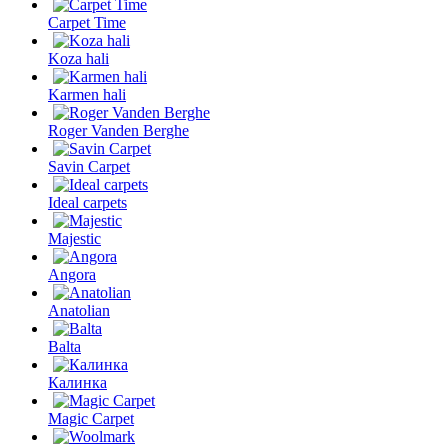
Carpet Time
Koza hali
Karmen hali
Roger Vanden Berghe
Savin Carpet
Ideal carpets
Majestic
Angora
Anatolian
Balta
Калинка
Magic Carpet