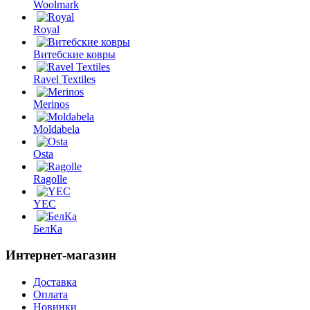
Woolmark
Royal
Витебские ковры
Ravel Textiles
Merinos
Moldabela
Osta
Ragolle
YEC
БелКа
Интернет-магазин
Доставка
Оплата
Новинки