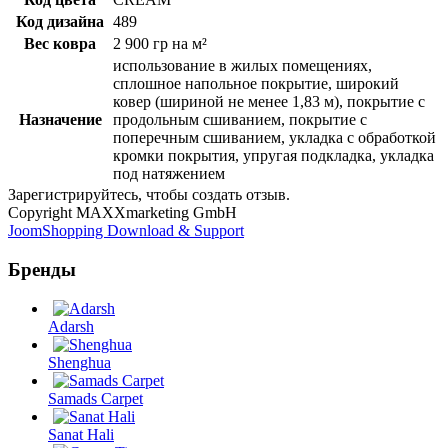
Код дизайна
489
Вес ковра
2 900 гр на м²
использование в жилых помещениях,
сплошное напольное покрытие, широкий
ковер (шириной не менее 1,83 м), покрытие с
Назначение
продольным сшиванием, покрытие с
поперечным сшиванием, укладка с обработкой
кромки покрытия, упругая подкладка, укладка
под натяжением
Зарегистрируйтесь, чтобы создать отзыв.
Copyright MAXXmarketing GmbH
JoomShopping Download & Support
Бренды
Adarsh
Shenghua
Samads Carpet
Sanat Hali