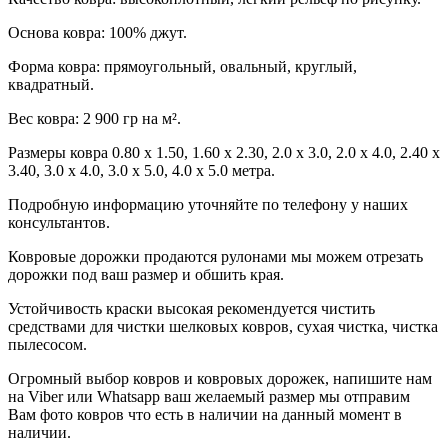
Основа ковра: 100% джут.
Форма ковра: прямоугольный, овальный, круглый,
квадратный.
Вес ковра: 2 900 гр на м².
Размеры ковра 0.80 х 1.50, 1.60 х 2.30, 2.0 х 3.0, 2.0 х 4.0, 2.40 х
3.40, 3.0 х 4.0, 3.0 х 5.0, 4.0 х 5.0 метра.
Подробную информацию уточняйте по телефону у наших
консультантов.
Ковровые дорожки продаются рулонами мы можем отрезать
дорожки под ваш размер и обшить края.
Устойчивость краски высокая рекомендуется чистить
средствами для чистки шелковых ковров, сухая чистка, чистка
пылесосом.
Огромный выбор ковров и ковровых дорожек, напишите нам
на Viber или Whatsapp ваш желаемый размер мы отправим
Вам фото ковров что есть в наличии на данный момент в
наличии.