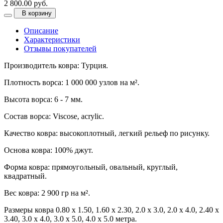
2 800.00 руб.
В корзину
Описание
Характеристики
Отзывы покупателей
Производитель ковра: Турция.
Плотность ворса: 1 000 000 узлов на м².
Высота ворса: 6 - 7 мм.
Состав ворса: Viscose, acrylic.
Качество ковра: высокоплотный, легкий рельеф по рисунку.
Основа ковра: 100% джут.
Форма ковра: прямоугольный, овальный, круглый,
квадратный.
Вес ковра: 2 900 гр на м².
Размеры ковра 0.80 х 1.50, 1.60 х 2.30, 2.0 х 3.0, 2.0 х 4.0, 2.40 х
3.40, 3.0 х 4.0, 3.0 х 5.0, 4.0 х 5.0 метра.