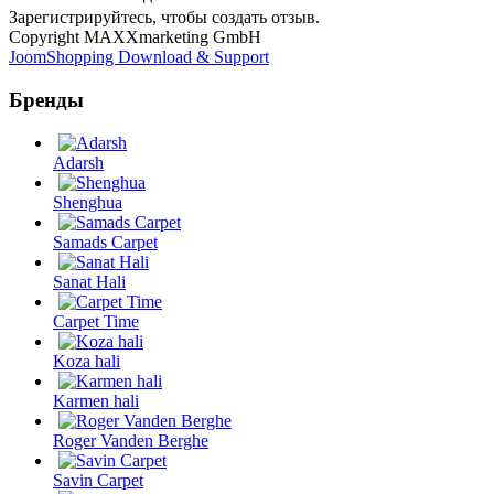
Зарегистрируйтесь, чтобы создать отзыв.
Copyright MAXXmarketing GmbH
JoomShopping Download & Support
Бренды
Adarsh
Shenghua
Samads Carpet
Sanat Hali
Carpet Time
Koza hali
Karmen hali
Roger Vanden Berghe
Savin Carpet