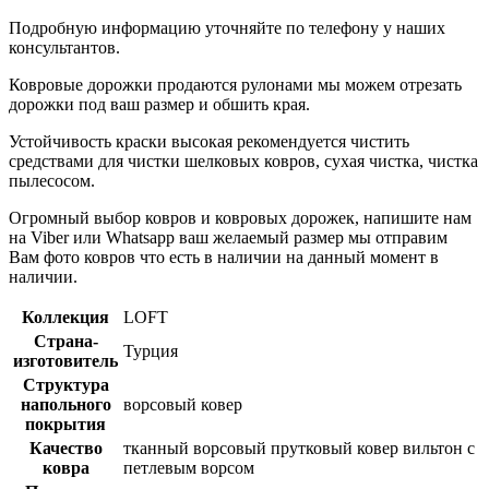
Подробную информацию уточняйте по телефону у наших
консультантов.
Ковровые дорожки продаются рулонами мы можем отрезать
дорожки под ваш размер и обшить края.
Устойчивость краски высокая рекомендуется чистить
средствами для чистки шелковых ковров, сухая чистка, чистка
пылесосом.
Огромный выбор ковров и ковровых дорожек, напишите нам
на Viber или Whatsapp ваш желаемый размер мы отправим
Вам фото ковров что есть в наличии на данный момент в
наличии.
Коллекция
LOFT
Страна-
Турция
изготовитель
Структура
напольного
ворсовый ковер
покрытия
Качество
тканный ворсовый прутковый ковер вильтон с
ковра
петлевым ворсом