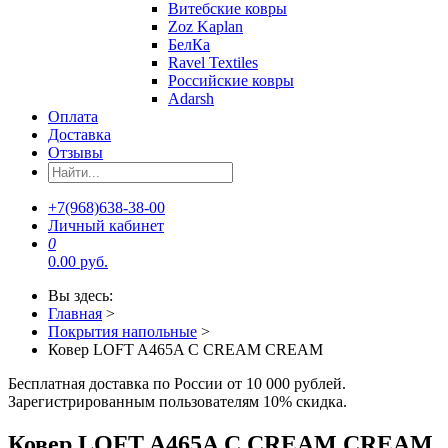
Витебские ковры
Zoz Kaplan
БелКа
Ravel Textiles
Российские ковры
Adarsh
Оплата
Доставка
Отзывы
+7(968)638-38-00
Личный кабинет
0
0.00 руб.
Вы здесь:
Главная
>
Покрытия напольные
>
Ковер LOFT A465A C CREAM CREAM
Бесплатная доставка по России от 10 000 рублей.
Зарегистрированным пользователям 10% скидка.
Ковер LOFT A465A C CREAM CREAM