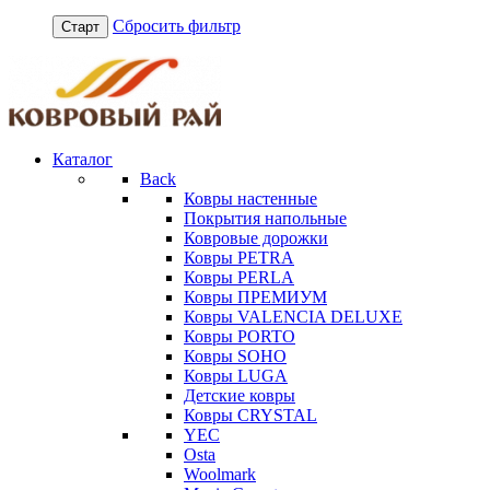
Сбросить фильтр
Старт
Каталог
Back
Ковры настенные
Покрытия напольные
Ковровые дорожки
Ковры PETRA
Ковры PERLA
Ковры ПРЕМИУМ
Ковры VALENCIA DELUXE
Ковры PORTO
Ковры SOHO
Ковры LUGA
Детские ковры
Ковры CRYSTAL
YEC
Osta
Woolmark