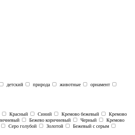
детский
природа
животные
орнамент
Красный
Синий
Кремово бежевый
Кремово
ичневый
Бежево коричневый
Черный
Кремово
Серо голубой
Золотой
Бежевый с серым