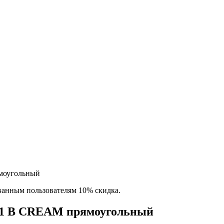
моугольный
ованным пользователям 10% скидка.
71 B CREAM прямоугольный