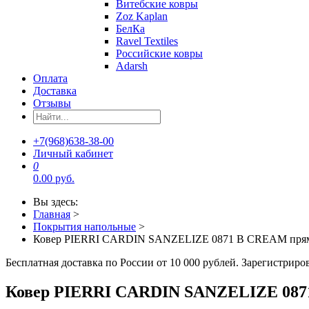
Витебские ковры
Zoz Kaplan
БелКа
Ravel Textiles
Российские ковры
Adarsh
Оплата
Доставка
Отзывы
+7(968)638-38-00
Личный кабинет
0
0.00 руб.
Вы здесь:
Главная
>
Покрытия напольные
>
Ковер PIERRI CARDIN SANZELIZE 0871 B CREAM пря
Бесплатная доставка по России от 10 000 рублей. Зарегистрир
Ковер PIERRI CARDIN SANZELIZE 08