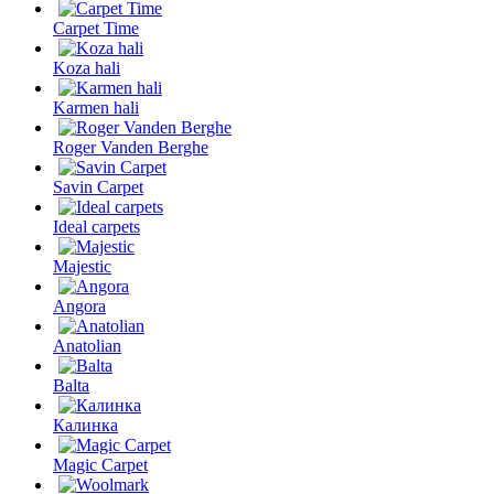
Carpet Time
Koza hali
Karmen hali
Roger Vanden Berghe
Savin Carpet
Ideal carpets
Majestic
Angora
Anatolian
Balta
Калинка
Magic Carpet