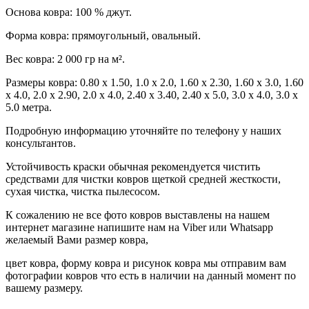
Основа ковра: 100 % джут.
Форма ковра: прямоугольный, овальный.
Вес ковра: 2 000 гр на м².
Размеры ковра: 0.80 x 1.50, 1.0 х 2.0, 1.60 x 2.30, 1.60 х 3.0, 1.60
х 4.0, 2.0 x 2.90, 2.0 х 4.0, 2.40 x 3.40, 2.40 х 5.0, 3.0 x 4.0, 3.0 x
5.0 метра.
Подробную информацию уточняйте по телефону у наших
консультантов.
Устойчивость краски обычная рекомендуется чистить
средствами для чистки ковров щеткой средней жесткости,
сухая чистка, чистка пылесосом.
К сожалению не все фото ковров выставлены на нашем
интернет магазине напишите нам на Viber или Whatsapp
желаемый Вами размер ковра,
цвет ковра, форму ковра и рисунок ковра мы отправим вам
фотографии ковров что есть в наличии на данный момент по
вашему размеру.