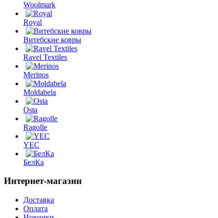
Woolmark
Royal
Витебские ковры
Ravel Textiles
Merinos
Moldabela
Osta
Ragolle
YEC
БелКа
Интернет-магазин
Доставка
Оплата
Новинки