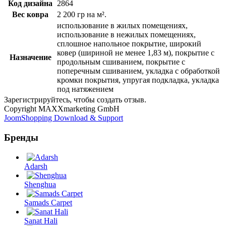
Код дизайна
2864
Вес ковра
2 200 гр на м².
использование в жилых помещениях,
использование в нежилых помещениях,
сплошное напольное покрытие, широкий
ковер (шириной не менее 1,83 м), покрытие с
Назначение
продольным сшиванием, покрытие с
поперечным сшиванием, укладка с обработкой
кромки покрытия, упругая подкладка, укладка
под натяжением
Зарегистрируйтесь, чтобы создать отзыв.
Copyright MAXXmarketing GmbH
JoomShopping Download & Support
Бренды
Adarsh
Shenghua
Samads Carpet
Sanat Hali