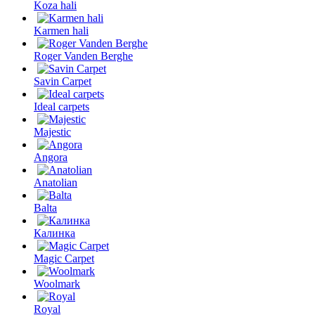
Koza hali
Karmen hali
Roger Vanden Berghe
Savin Carpet
Ideal carpets
Majestic
Angora
Anatolian
Balta
Калинка
Magic Carpet
Woolmark
Royal