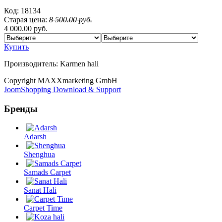
Код:
18134
Старая цена:
8 500.00 руб.
4 000.00 руб.
Купить
Производитель:
Karmen hali
Copyright MAXXmarketing GmbH
JoomShopping Download & Support
Бренды
Adarsh
Shenghua
Samads Carpet
Sanat Hali
Carpet Time