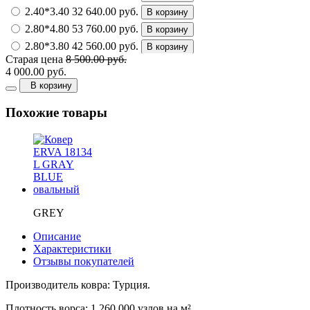
2.40*3.40
32 640.00 руб.
В корзину
2.80*4.80
53 760.00 руб.
В корзину
2.80*3.80
42 560.00 руб.
В корзину
Старая цена
8 500.00 руб.
3.00*5.00
60 000.00 руб.
В корзину
4 000.00 руб.
3.00*4.00
48 000.00 руб.
В корзину
В корзину
3.00*6.00
72 000.00 руб.
В корзину
Похожие товары
4.00*5.00
80 000.00 руб.
В корзину
4.00*6.00
96 000.00 руб.
В корзину
GREY
Описание
Характеристики
Отзывы покупателей
Производитель ковра: Турция.
Плотность ворса: 1 260 000 узлов на м².