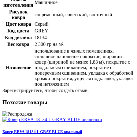
Машинное
изготовления
Рисунок
современный, советский, восточный
ковра
Цвет ковра
Серый
Код цвета
GREY
Код дизайна
18134
Вес ковра
2 300 гр на м².
использование в жилых помещениях,
сплошное напольное покрытие, широкий
ковер (шириной не менее 1,83 м), покрытие с
Назначение
продольным сшиванием, покрытие с
поперечным сшиванием, укладка с обработкой
кромки покрытия, упругая подкладка, укладка
под натяжением
Зарегистрируйтесь, чтобы создать отзыв.
Похожие товары
Ковер ERVA 18134 L GRAY BLUE овальный