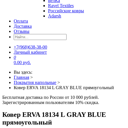
БелКа
Ravel Textiles
Российские ковры
Adarsh
Оплата
Доставка
Отзывы
+7(968)638-38-00
Личный кабинет
0
0.00 руб.
Вы здесь:
Главная
>
Покрытия напольные
>
Ковер ERVA 18134 L GRAY BLUE прямоугольный
Бесплатная доставка по России от 10 000 рублей.
Зарегистрированным пользователям 10% скидка.
Ковер ERVA 18134 L GRAY BLUE
прямоугольный