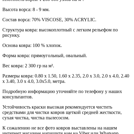
Высота ворса: 8 - 9 мм.
Состав ворса: 70% VISCOSE, 30% ACRYLIC.
Структура ковра: высокоплотный c легким рельефом по
рисунку.
Основа ковра: 100 % хлопок.
Форма ковра: прямоугольный, овальный.
Вес ковра: 2 300 гр на м².
Размеры ковра: 0.80 x 1.50, 1.60 x 2.35, 2.0 x 3.0, 2.0 x 4.0, 2.40
x 3.40, 3.0 x 4.0, 3.0x5.0, метра.
Подробную информацию уточняйте по телефону у наших
консультантов.
Устойчивость краски высокая рекомендуется чистить
средствами для чистки ковров щеткой средней жесткости,
сухая чистка, чистка пылесосом.
К сожалению не все фото ковров выставлены на нашем
интернет магазине напишите нам на Viber или Whatsapp