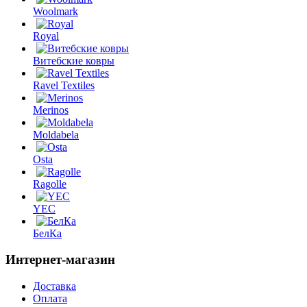
Woolmark
Royal
Витебские ковры
Ravel Textiles
Merinos
Moldabela
Osta
Ragolle
YEC
БелКа
Интернет-магазин
Доставка
Оплата