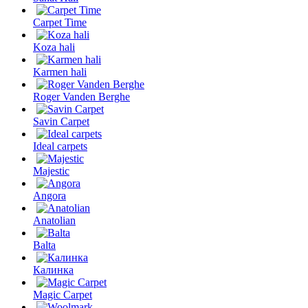
Carpet Time
Koza hali
Karmen hali
Roger Vanden Berghe
Savin Carpet
Ideal carpets
Majestic
Angora
Anatolian
Balta
Калинка
Magic Carpet