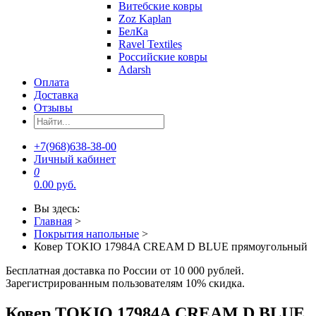
Витебские ковры
Zoz Kaplan
БелКа
Ravel Textiles
Российские ковры
Adarsh
Оплата
Доставка
Отзывы
+7(968)638-38-00
Личный кабинет
0
0.00 руб.
Вы здесь:
Главная
>
Покрытия напольные
>
Ковер TOKIO 17984A CREAM D BLUE прямоугольный
Бесплатная доставка по России от 10 000 рублей.
Зарегистрированным пользователям 10% скидка.
Ковер TOKIO 17984A CREAM D BLUE