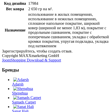
Код дизайна
17984
Вес ковра
2 650 гр на м².
использование в жилых помещениях,
использование в нежилых помещениях,
сплошное напольное покрытие, широкий
ковер (шириной не менее 1,83 м), покрытие с
Назначение
продольным сшиванием, покрытие с
поперечным сшиванием, укладка с обработкой
кромки покрытия, упругая подкладка, укладка
под натяжением
Зарегистрируйтесь, чтобы создать отзыв.
Copyright MAXXmarketing GmbH
JoomShopping Download & Support
Бренды
Adarsh
Shenghua
Samads Carpet
Sanat Hali