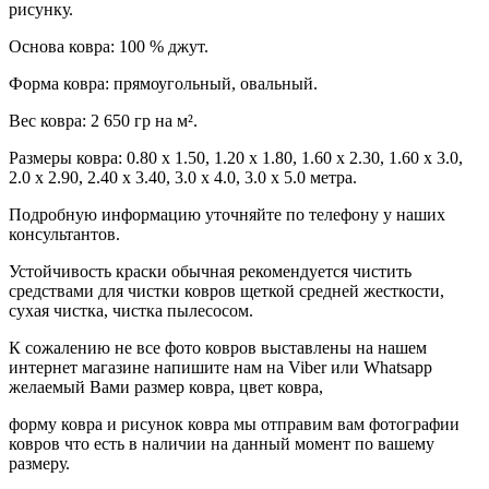
рисунку.
Основа ковра: 100 % джут.
Форма ковра: прямоугольный, овальный.
Вес ковра: 2 650 гр на м².
Размеры ковра: 0.80 x 1.50, 1.20 x 1.80, 1.60 x 2.30, 1.60 х 3.0,
2.0 x 2.90, 2.40 x 3.40, 3.0 x 4.0, 3.0 x 5.0 метра.
Подробную информацию уточняйте по телефону у наших
консультантов.
Устойчивость краски обычная рекомендуется чистить
средствами для чистки ковров щеткой средней жесткости,
сухая чистка, чистка пылесосом.
К сожалению не все фото ковров выставлены на нашем
интернет магазине напишите нам на Viber или Whatsapp
желаемый Вами размер ковра, цвет ковра,
форму ковра и рисунок ковра мы отправим вам фотографии
ковров что есть в наличии на данный момент по вашему
размеру.