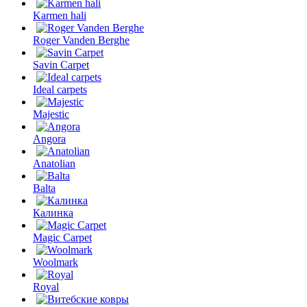
Karmen hali
Roger Vanden Berghe
Savin Carpet
Ideal carpets
Majestic
Angora
Anatolian
Balta
Калинка
Magic Carpet
Woolmark
Royal