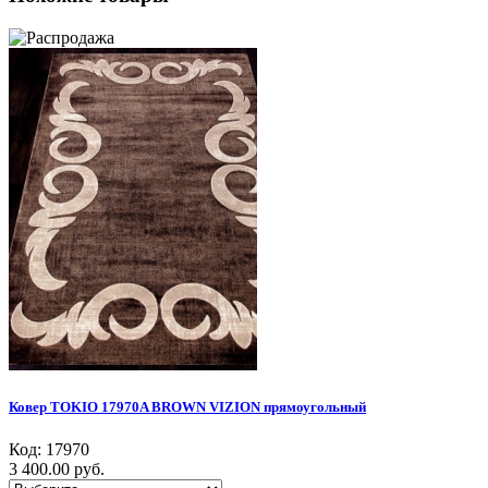
Ковер TOKIO 17970A BROWN VIZION прямоугольный
Код:
17970
3 400.00 руб.