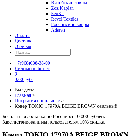
Витебские ковры
Zoz Kaplan
БелКа
Ravel Textiles
Российские ковры
Adarsh
Оплата
Доставка
Отзывы
+7(968)638-38-00
Личный кабинет
0
0.00 руб.
Вы здесь:
Главная
>
Покрытия напольные
>
Ковер TOKIO 17970A BEIGE BROWN овальный
Бесплатная доставка по России от 10 000 рублей.
Зарегистрированным пользователям 10% скидка.
Ковер TOKIO 17970A BEIGE BROWN