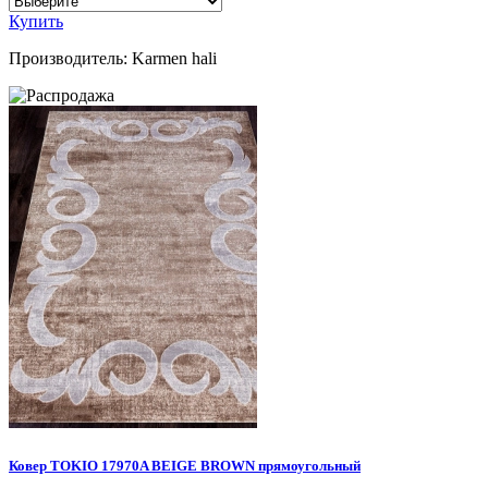
Купить
Производитель:
Karmen hali
Ковер TOKIO 17970A BEIGE BROWN прямоугольный