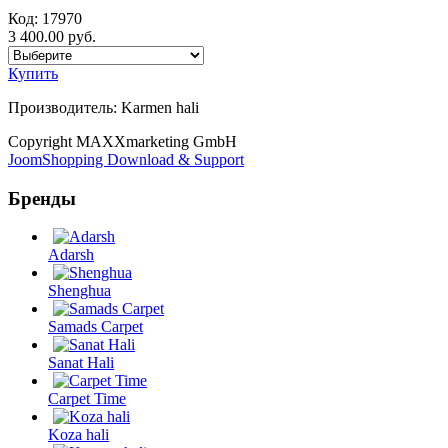
Код:
17970
3 400.00 руб.
Купить
Производитель:
Karmen hali
Copyright MAXXmarketing GmbH
JoomShopping Download & Support
Бренды
Adarsh
Shenghua
Samads Carpet
Sanat Hali
Carpet Time
Koza hali