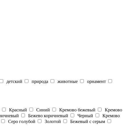
детский
природа
животные
орнамент
Красный
Синий
Кремово бежевый
Кремово
ичневый
Бежево коричневый
Черный
Кремово
Серо голубой
Золотой
Бежевый с серым