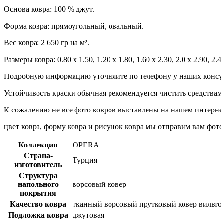
Основа ковра: 100 % джут.
Форма ковра: прямоугольный, овальный.
Вес ковра: 2 650 гр на м².
Размеры ковра: 0.80 x 1.50, 1.20 x 1.80, 1.60 x 2.30, 2.0 x 2.90, 2.4
Подробную информацию уточняйте по телефону у наших консу
Устойчивость краски обычная рекомендуется чистить средствам
К сожалению не все фото ковров выставлены на нашем интерне
цвет ковра, форму ковра и рисунок ковра мы отправим вам фот
Коллекция
OPERA
Страна-
Турция
изготовитель
Структура
напольного
ворсовый ковер
покрытия
Качество ковра
тканный ворсовый прутковый ковер вильто
Подложка ковра
джутовая