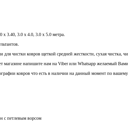
0 x 3.40, 3.0 x 4.0, 3.0 x 5.0 метра.
льтантов.
и для чистки ковров щеткой средней жесткости, сухая чистка, ч
т магазине напишите нам на Viber или Whatsapp желаемый Вами
ографии ковров что есть в наличии на данный момент по вашему
н с петлевым ворсом