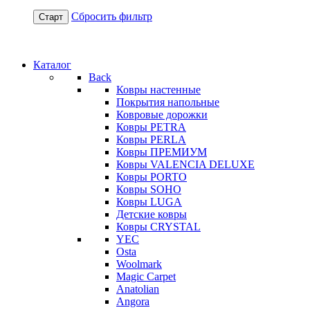
Сбросить фильтр
Старт
Каталог
Back
Ковры настенные
Покрытия напольные
Ковровые дорожки
Ковры PETRA
Ковры PERLA
Ковры ПРЕМИУМ
Ковры VALENCIA DELUXE
Ковры PORTO
Ковры SOHO
Ковры LUGA
Детские ковры
Ковры CRYSTAL
YEC
Osta
Woolmark
Magic Carpet
Anatolian
Angora