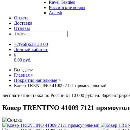
Ravel Textiles
Российские ковры
Adarsh
Оплата
Доставка
Отзывы
+7(968)638-38-00
Личный кабинет
0
0.00 руб.
Вы здесь:
Главная
>
Покрытия напольные
>
Ковер TRENTINO 41009 7121 прямоугольный
Бесплатная доставка по России от 10 000 рублей. Зарегистрир
Ковер TRENTINO 41009 7121 прямоуго