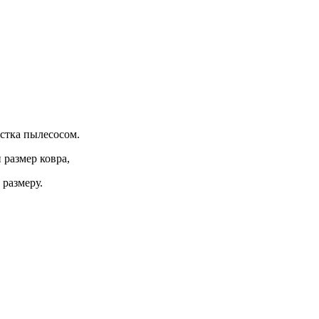
истка пылесосом.
 размер ковра,
 размеру.