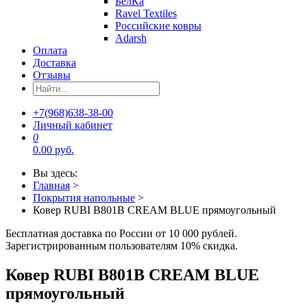
БелКа
Ravel Textiles
Российские ковры
Adarsh
Оплата
Доставка
Отзывы
+7(968)638-38-00
Личный кабинет
0
0.00 руб.
Вы здесь:
Главная
>
Покрытия напольные
>
Ковер RUBI B801B CREAM BLUE прямоугольный
Бесплатная доставка по России от 10 000 рублей.
Зарегистрированным пользователям 10% скидка.
Ковер RUBI B801B CREAM BLUE
прямоугольный