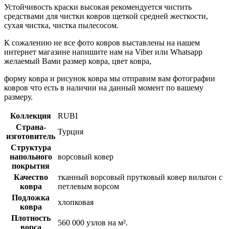
Устойчивость краски высокая рекомендуется чистить
средствами для чистки ковров щеткой средней жесткости,
сухая чистка, чистка пылесосом.
К сожалению не все фото ковров выставлены на нашем
интернет магазине напишите нам на Viber или Whatsapp
желаемый Вами размер ковра, цвет ковра,
форму ковра и рисунок ковра мы отправим вам фотографии
ковров что есть в наличии на данный момент по вашему
размеру.
Коллекция
RUBI
Страна-
Турция
изготовитель
Структура
напольного
ворсовый ковер
покрытия
Качество
тканный ворсовый прутковый ковер вильтон с
ковра
петлевым ворсом
Подложка
хлопковая
ковра
Плотность
560 000 узлов на м².
ворса