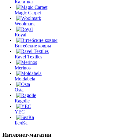
Калинка
Magic Carpet
Woolmark
Royal
Витебские ковры
Ravel Textiles
Merinos
Moldabela
Osta
Ragolle
YEC
БелКа
Интернет-магазин