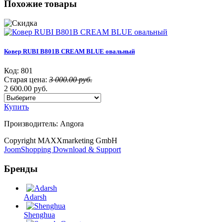
Похожие товары
Ковер RUBI B801B CREAM BLUE овальный
Код:
801
Старая цена:
3 000.00 руб.
2 600.00 руб.
Купить
Производитель:
Angora
Copyright MAXXmarketing GmbH
JoomShopping Download & Support
Бренды
Adarsh
Shenghua