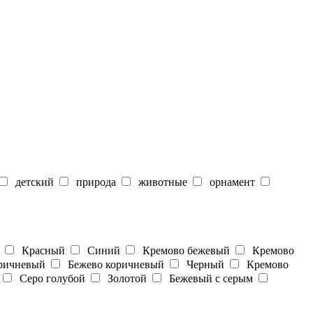
детский
природа
животные
орнамент
Красный
Синий
Кремово бежевый
Кремово
ичневый
Бежево коричневый
Черный
Кремово
Серо голубой
Золотой
Бежевый с серым