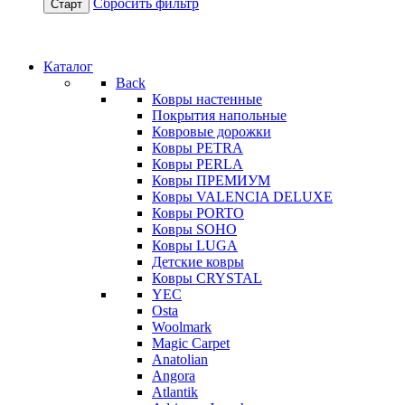
Сбросить фильтр
Старт
Каталог
Back
Ковры настенные
Покрытия напольные
Ковровые дорожки
Ковры PETRA
Ковры PERLA
Ковры ПРЕМИУМ
Ковры VALENCIA DELUXE
Ковры PORTO
Ковры SOHO
Ковры LUGA
Детские ковры
Ковры CRYSTAL
YEC
Osta
Woolmark
Magic Carpet
Anatolian
Angora
Atlantik