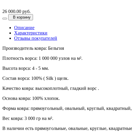
26 000.00 руб.
В корзину
Описание
Характеристики
Отзывы покупателей
Производитель ковра: Бельгия
Плотность ворса: 1 000 000 узлов на м².
Высота ворса: 4 - 5 мм.
Состав ворса: 100% ( Silk ) щелк.
Качество ковра: высокоплотный, гладкий ворс .
Основа ковра: 100% хлопок.
Форма ковра: прямоугольный, овальный, круглый, квадратный,
Вес ковра: 3 000 гр на м².
В наличии есть прямоугольные, овальные, круглые, квадратны