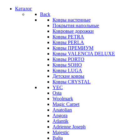
Каталог
Back
Ковры настенные
Покрытия напольные
Ковровые дорожки
Ковры PETRA
Ковры PERLA
Ковры ПРЕМИУМ
Ковры VALENCIA DELUXE
Ковры PORTO
Ковры SOHO
Ковры LUGA
Детские ковры
Ковры CRYSTAL
YEC
Osta
Woolmark
Magic Carpet
Anatolian
Angora
Atlantik
Adrienne Joseph
Majestic
Balta