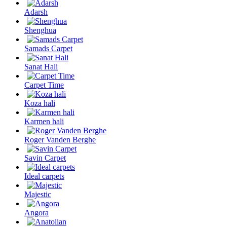
Adarsh
Shenghua
Samads Carpet
Sanat Hali
Carpet Time
Koza hali
Karmen hali
Roger Vanden Berghe
Savin Carpet
Ideal carpets
Majestic
Angora