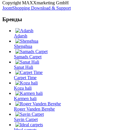
Copyright MAXXmarketing GmbH
JoomShopping Download & Support
Бренды
Adarsh
Shenghua
Samads Carpet
Sanat Hali
Carpet Time
Koza hali
Karmen hali
Roger Vanden Berghe
Savin Carpet
Ideal carpets