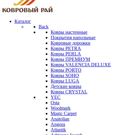
Каталог
Back
Ковры настенные
Покрытия напольные
Ковровые дорожки
Ковры PETRA
Ковры PERLA
Ковры ПРЕМИУМ
Ковры VALENCIA DELUXE
Ковры PORTO
Ковры SOHO
Ковры LUGA
Детские ковры
Ковры CRYSTAL
YEC
Osta
Woolmark
Magic Carpet
Anatolian
Angora
Atlantik