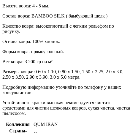
Высота ворса: 4 - 5 мм.
Состав ворса: BAMBOO SILK ( бамбуковый шелк )
Качество ковра: высокоплотный с легким рельефом по
рисунку.
Основа ковра: 100% хлопок.
Форма ковра: прямоугольный.
Вес ковра: 3 200 гр на м².
Размеры ковра: 0.60 х 1.10, 0.80 х 1.50, 1.50 х 2.25, 2.0 х 3.0,
2.50 х 3.50, 2.90 х 3.90, 3.0 х 5.0 метра.
Подробную информацию уточняйте по телефону у наших
консультантов.
Устойчивость краски высокая рекомендуется чистить
средствами для чистки шелковых ковров, сухая чистка, чистка
пылесосом.
Коллекция
QUM IRAN
Страна-