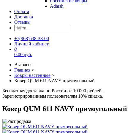
Российские ковры
Adarsh
Оплата
Доставка
Отзывы
+7(968)638-38-00
Личный кабинет
0
0.00 руб.
Вы здесь:
Главная
>
Ковры настенные
>
Ковер QUM 611 NAVY прямоугольный
Бесплатная доставка по России от 10 000 рублей.
Зарегистрированным пользователям 10% скидка.
Ковер QUM 611 NAVY прямоугольный