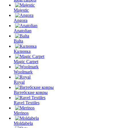
Majestic
Angora
Anatolian
Balta
Калинка
Magic Carpet
Woolmark
Royal
Витебские ковры
Ravel Textiles
Merinos
Moldabela