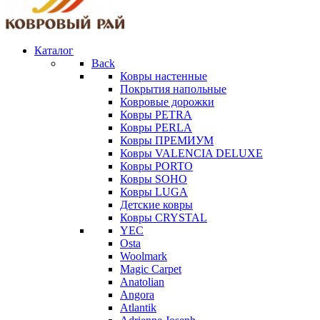
Каталог
Back
Ковры настенные
Покрытия напольные
Ковровые дорожки
Ковры PETRA
Ковры PERLA
Ковры ПРЕМИУМ
Ковры VALENCIA DELUXE
Ковры PORTO
Ковры SOHO
Ковры LUGA
Детские ковры
Ковры CRYSTAL
YEC
Osta
Woolmark
Magic Carpet
Anatolian
Angora
Atlantik