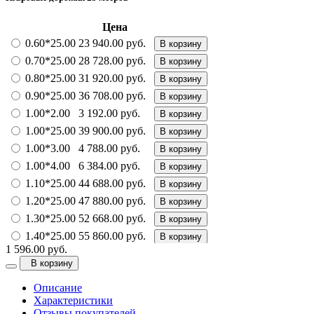
Цена
0.60*25.00
23 940.00 руб.
В корзину
0.70*25.00
28 728.00 руб.
В корзину
0.80*25.00
31 920.00 руб.
В корзину
0.90*25.00
36 708.00 руб.
В корзину
1.00*2.00
3 192.00 руб.
В корзину
1.00*25.00
39 900.00 руб.
В корзину
1.00*3.00
4 788.00 руб.
В корзину
1.00*4.00
6 384.00 руб.
В корзину
1.10*25.00
44 688.00 руб.
В корзину
1.20*25.00
47 880.00 руб.
В корзину
1.30*25.00
52 668.00 руб.
В корзину
1.40*25.00
55 860.00 руб.
В корзину
1 596.00 руб.
1.50*2.30
5 506.20 руб.
В корзину
В корзину
1.50*5.00
11 970.00 руб.
В корзину
Описание
1.50*25.00
60 648.00 руб.
В корзину
Характеристики
1.50*4.00
9 576.00 руб.
В корзину
Отзывы покупателей