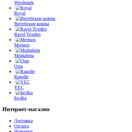
Woolmark
Royal
Витебские ковры
Ravel Textiles
Merinos
Moldabela
Osta
Ragolle
YEC
БелКа
Интернет-магазин
Доставка
Оплата
Новинки