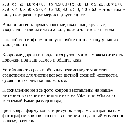
2.50 x 5.50, 3.0 x 4.0, 3.0 x 4.50, 3.0 x 5.0, 3.0 х 5.50, 3.0 х 6.0,
3.50 х 4.0, 3.50 х 5.0, 4.0 х 4.0, 4.0 х 5.0, 4.0 х 6.0 метров таким
рисунком разных размеров и другие цвета.
В наличии есть прямоугольные, овальные, круглые,
квадратные ковры с таким рисунком и таким же цветом.
Подробную информацию уточняйте по телефону у наших
консультантов.
Ковровые дорожки продаются рулонами мы можем отрезать
дорожки под ваш размер и обшить края.
Устойчивость краски обычная рекомендуется чистить
средствами для чистки ковров щеткой средней жесткости,
сухая чистка, чистка пылесосом.
К сожалению не все фото ковров выставлены на нашем
интернет магазине напишите нам на Viber или Whatsapp
желаемый Вами размер ковра,
цвет ковра, форму ковра и рисунок ковра мы отправим вам
фотографии ковров что есть в наличии на данный момент по
вашему размеру.