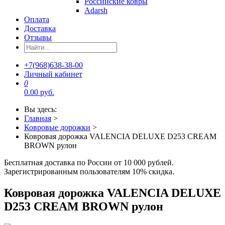
Российские ковры
Adarsh
Оплата
Доставка
Отзывы
+7(968)638-38-00
Личный кабинет
0
0.00 руб.
Вы здесь:
Главная
>
Ковровые дорожки
>
Ковровая дорожка VALENCIA DELUXE D253 CREAM
BROWN рулон
Бесплатная доставка по России от 10 000 рублей.
Зарегистрированным пользователям 10% скидка.
Ковровая дорожка VALENCIA DELUXE
D253 CREAM BROWN рулон