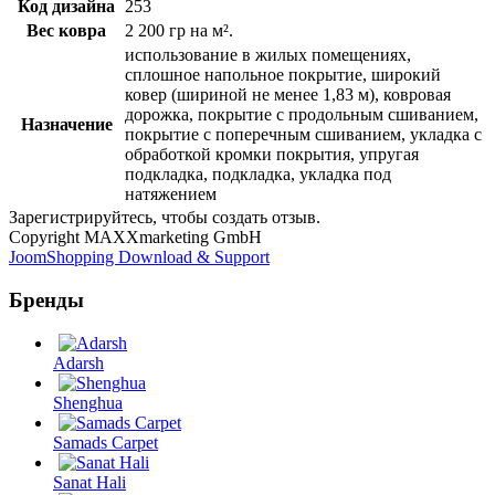
Код дизайна
253
Вес ковра
2 200 гр на м².
использование в жилых помещениях,
сплошное напольное покрытие, широкий
ковер (шириной не менее 1,83 м), ковровая
дорожка, покрытие с продольным сшиванием,
Назначение
покрытие с поперечным сшиванием, укладка с
обработкой кромки покрытия, упругая
подкладка, подкладка, укладка под
натяжением
Зарегистрируйтесь, чтобы создать отзыв.
Copyright MAXXmarketing GmbH
JoomShopping Download & Support
Бренды
Adarsh
Shenghua
Samads Carpet
Sanat Hali