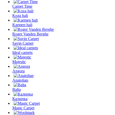
Carpet Time
Koza hali
Karmen hali
Roger Vanden Berghe
Savin Carpet
Ideal carpets
Majestic
Angora
Anatolian
Balta
Калинка
Magic Carpet