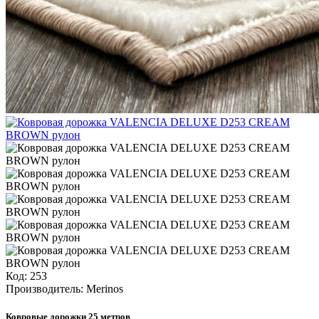
Код:
253
Производитель:
Merinos
Ковровые дорожки 25 метров