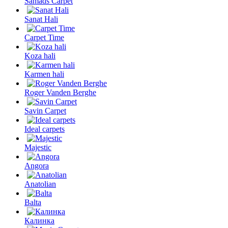
Samads Carpet
Sanat Hali
Carpet Time
Koza hali
Karmen hali
Roger Vanden Berghe
Savin Carpet
Ideal carpets
Majestic
Angora
Anatolian
Balta
Калинка