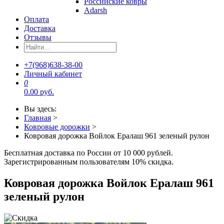
Российские ковры
Adarsh
Оплата
Доставка
Отзывы
+7(968)638-38-00
Личный кабинет
0
0.00 руб.
Вы здесь:
Главная
>
Ковровые дорожки
>
Ковровая дорожка Войлок Ералаш 961 зеленый рулон
Бесплатная доставка по России от 10 000 рублей.
Зарегистрированным пользователям 10% скидка.
Ковровая дорожка Войлок Ералаш 961
зеленый рулон