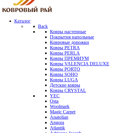
Каталог
Back
Ковры настенные
Покрытия напольные
Ковровые дорожки
Ковры PETRA
Ковры PERLA
Ковры ПРЕМИУМ
Ковры VALENCIA DELUXE
Ковры PORTO
Ковры SOHO
Ковры LUGA
Детские ковры
Ковры CRYSTAL
YEC
Osta
Woolmark
Magic Carpet
Anatolian
Angora
Atlantik