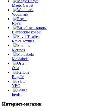
Magic Carpet
Woolmark
Royal
Витебские ковры
Ravel Textiles
Merinos
Moldabela
Osta
Ragolle
YEC
БелКа
Интернет-магазин