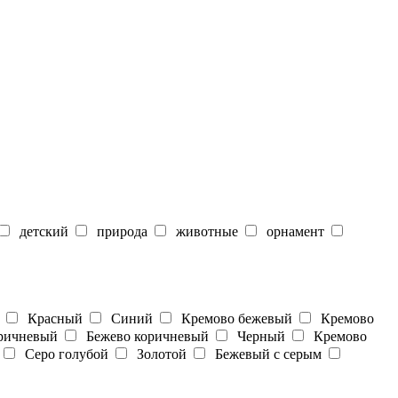
детский
природа
животные
орнамент
Красный
Синий
Кремово бежевый
Кремово
ичневый
Бежево коричневый
Черный
Кремово
Серо голубой
Золотой
Бежевый с серым