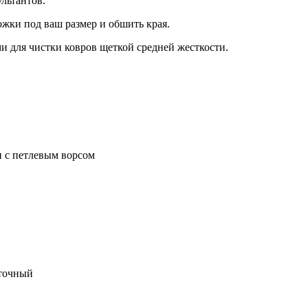
льтантов.
жки под ваш размер и обшить края.
и для чистки ковров щеткой средней жесткости.
 с петлевым ворсом
сточный