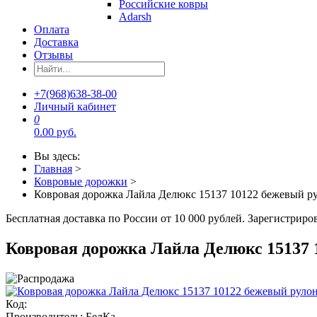
Российские ковры
Adarsh
Оплата
Доставка
Отзывы
+7(968)638-38-00
Личный кабинет
0
0.00 руб.
Вы здесь:
Главная
>
Ковровые дорожки
>
Ковровая дорожка Лайла Делюкс 15137 10122 бежевый р
Бесплатная доставка по России от 10 000 рублей. Зарегистрир
Ковровая дорожка Лайла Делюкс 15137 
Код:
Производитель:
БелКа