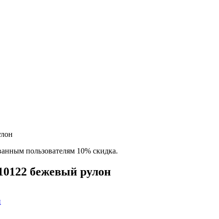
улон
ованным пользователям 10% скидка.
10122 бежевый рулон