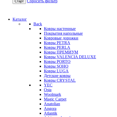
Сбросить фильтр
Старт
Каталог
Back
Ковры настенные
Покрытия напольные
Ковровые дорожки
Ковры PETRA
Ковры PERLA
Ковры ПРЕМИУМ
Ковры VALENCIA DELUXE
Ковры PORTO
Ковры SOHO
Ковры LUGA
Детские ковры
Ковры CRYSTAL
YEC
Osta
Woolmark
Magic Carpet
Anatolian
Angora
Atlantik