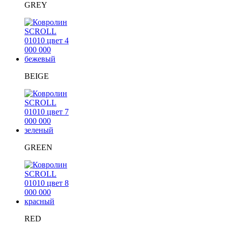
GREY
BEIGE
GREEN
RED