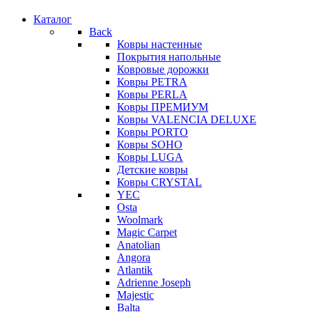
Каталог
Back
Ковры настенные
Покрытия напольные
Ковровые дорожки
Ковры PETRA
Ковры PERLA
Ковры ПРЕМИУМ
Ковры VALENCIA DELUXE
Ковры PORTO
Ковры SOHO
Ковры LUGA
Детские ковры
Ковры CRYSTAL
YEC
Osta
Woolmark
Magic Carpet
Anatolian
Angora
Atlantik
Adrienne Joseph
Majestic
Balta