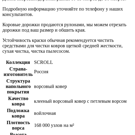
Подробную информацию уточняйте по телефону у наших
консультантов.
Коровые дорожки продаются рулонами, мы можем отрезать
дорожки под ваш размер и обшить края.
Устойчивость краски обычная рекомендуется чистить
средствами для чистки ковров щеткой средней жесткости,
сухая чистка, чистка пылесосом.
Коллекция
SCROLL
Страна-
Россия
изготовитель
Структура
напольного
ворсовый ковер
покрытия
Качество
клееный ворсовый ковер с петлевым ворсом
ковра
Подложка
войлочная
ковра
Плотность
168 000 узлов на м²
ворса
Высота