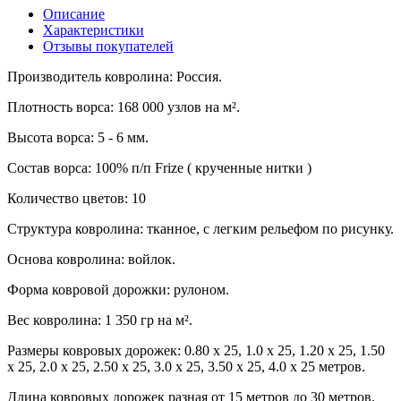
Описание
Характеристики
Отзывы покупателей
Производитель ковролина: Россия.
Плотность ворса: 168 000 узлов на м².
Высота ворса: 5 - 6 мм.
Состав ворса: 100% п/п Frize ( крученные нитки )
Количество цветов: 10
Структура ковролина: тканное, с легким рельефом по рисунку.
Основа ковролина: войлок.
Форма ковровой дорожки: рулоном.
Вес ковролина: 1 350 гр на м².
Размеры ковровых дорожек: 0.80 х 25, 1.0 х 25, 1.20 х 25, 1.50
х 25, 2.0 х 25, 2.50 х 25, 3.0 х 25, 3.50 х 25, 4.0 х 25 метров.
Длина ковровых дорожек разная от 15 метров до 30 метров.