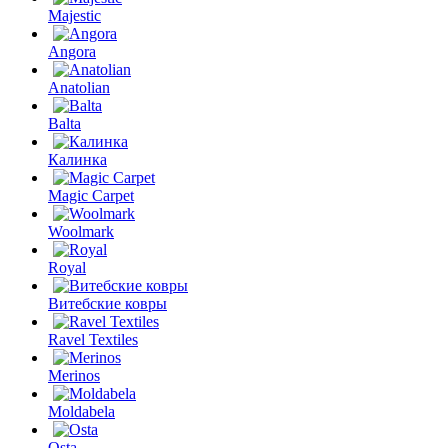
Majestic
Angora
Anatolian
Balta
Калинка
Magic Carpet
Woolmark
Royal
Витебские ковры
Ravel Textiles
Merinos
Moldabela
Osta