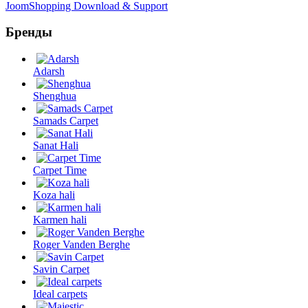
JoomShopping Download & Support
Бренды
Adarsh
Shenghua
Samads Carpet
Sanat Hali
Carpet Time
Koza hali
Karmen hali
Roger Vanden Berghe
Savin Carpet
Ideal carpets