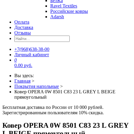
БелКа
Ravel Textiles
Российские ковры
Adarsh
Оплата
Доставка
Отзывы
+7(968)638-38-00
Личный кабинет
0
0.00 руб.
Вы здесь:
Главная
>
Покрытия напольные
>
Ковер OPERA 0W 8501 C83 23 L GREY L BEIGE
прямоугольный
Бесплатная доставка по России от 10 000 рублей.
Зарегистрированным пользователям 10% скидка.
Ковер OPERA 0W 8501 C83 23 L GREY
L BEIGE прямоугольный