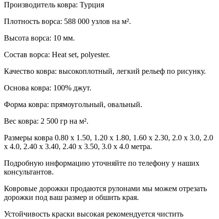
Производитель ковра: Турция
Плотность ворса: 588 000 узлов на м².
Высота ворса: 10 мм.
Состав ворса: Heat set, polyester.
Качество ковра: высокоплотный, легкий рельеф по рисунку.
Основа ковра: 100% джут.
Форма ковра: прямоугольный, овальный.
Вес ковра: 2 500 гр на м².
Размеры ковра 0.80 х 1.50, 1.20 х 1.80, 1.60 х 2.30, 2.0 х 3.0, 2.0
х 4.0, 2.40 х 3.40, 2.40 х 3.50, 3.0 х 4.0 метра.
Подробную информацию уточняйте по телефону у наших
консультантов.
Ковровые дорожки продаются рулонами мы можем отрезать
дорожки под ваш размер и обшить края.
Устойчивость краски высокая рекомендуется чистить