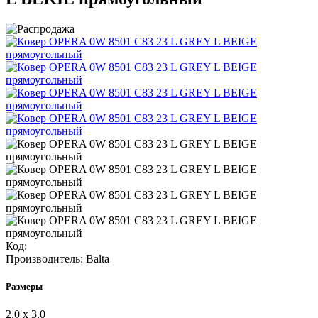
Код:
Производитель:
Balta
Размеры
2.0 х 3.0