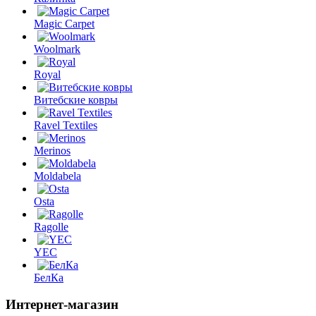
Magic Carpet
Woolmark
Royal
Витебские ковры
Ravel Textiles
Merinos
Moldabela
Osta
Ragolle
YEC
БелКа
Интернет-магазин