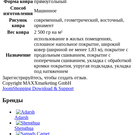
Форма ковра
прямоугольный
Способ
Машинное
изготовления
Рисунок
современный, геометрический, восточный,
ковра
орнамент
Вес ковра
2 500 гр на м²
использование в жилых помещениях,
сплошное напольное покрытие, широкий
ковер (шириной не менее 1,83 м), покрытие с
Назначение
продольным сшиванием, покрытие с
поперечным сшиванием, укладка с обработкой
кромки покрытия, упругая подкладка, укладка
под натяжением
Зарегистрируйтесь, чтобы создать отзыв.
Copyright MAXXmarketing GmbH
JoomShopping Download & Support
Бренды
Adarsh
Shenghua