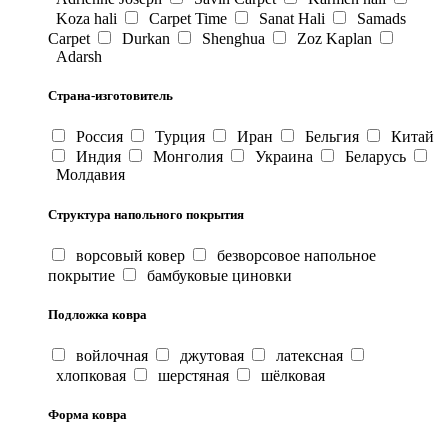
Koza hali
Carpet Time
Sanat Hali
Samads
Carpet
Durkan
Shenghua
Zoz Kaplan
Adarsh
Страна-изготовитель
Россия
Турция
Иран
Бельгия
Китай
Индия
Монголия
Украина
Беларусь
Молдавия
Структура напольного покрытия
ворсовый ковер
безворсовое напольное
покрытие
бамбуковые циновки
Подложка ковра
войлочная
джутовая
латексная
хлопковая
шерстяная
шёлковая
Форма ковра