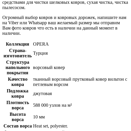
средствами для чистки шелковых ковров, сухая чистка, чистка
пылесосом.
Огромный выбор ковров и ковровых дорожек, напишите нам
на Viber или Whatsapp ваш желаемый размер мы отправим
Вам фото ковров что есть в наличии на данный момент в
наличии.
Коллекция
OPERA
Страна-
Турция
изготовитель
Структура
напольного
ворсовый ковер
покрытия
Качество
тканный ворсовый прутковый ковер вильтон с
ковра
петлевым ворсом
Подложка
джутовая
ковра
Плотность
588 000 узлов на м²
ворса
Высота
10 мм
ворса
Состав ворса
Heat set, polyester.