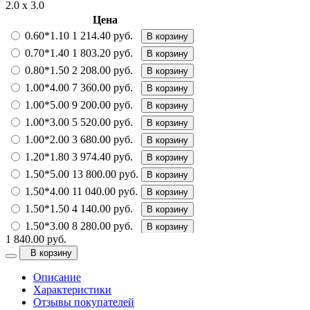
2.0 х 3.0
Цена
0.60*1.10
1 214.40 руб.
В корзину
0.70*1.40
1 803.20 руб.
В корзину
0.80*1.50
2 208.00 руб.
В корзину
1.00*4.00
7 360.00 руб.
В корзину
1.00*5.00
9 200.00 руб.
В корзину
1.00*3.00
5 520.00 руб.
В корзину
1.00*2.00
3 680.00 руб.
В корзину
1.20*1.80
3 974.40 руб.
В корзину
1.50*5.00
13 800.00 руб.
В корзину
1.50*4.00
11 040.00 руб.
В корзину
1.50*1.50
4 140.00 руб.
В корзину
1.50*3.00
8 280.00 руб.
В корзину
1 840.00 руб.
1.50*2.30
6 348.00 руб.
В корзину
В корзину
2.00*4.00
14 720.00 руб.
В корзину
Описание
2.00*5.00
18 400.00 руб.
В корзину
Характеристики
2.00*4.50
16 560.00 руб.
В корзину
Отзывы покупателей