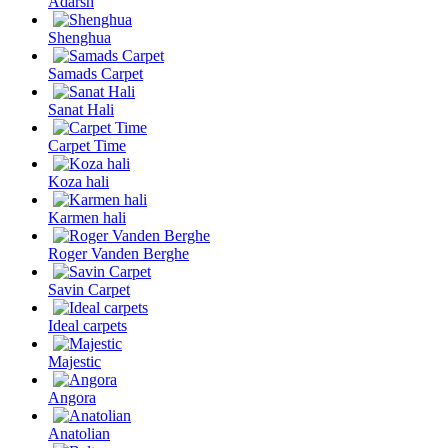
Adarsh
Shenghua
Samads Carpet
Sanat Hali
Carpet Time
Koza hali
Karmen hali
Roger Vanden Berghe
Savin Carpet
Ideal carpets
Majestic
Angora
Anatolian