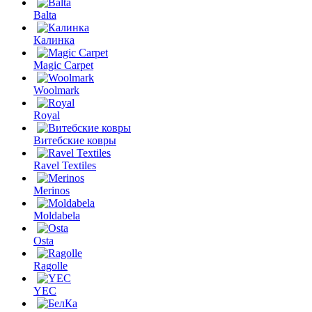
Balta
Калинка
Magic Carpet
Woolmark
Royal
Витебские ковры
Ravel Textiles
Merinos
Moldabela
Osta
Ragolle
YEC