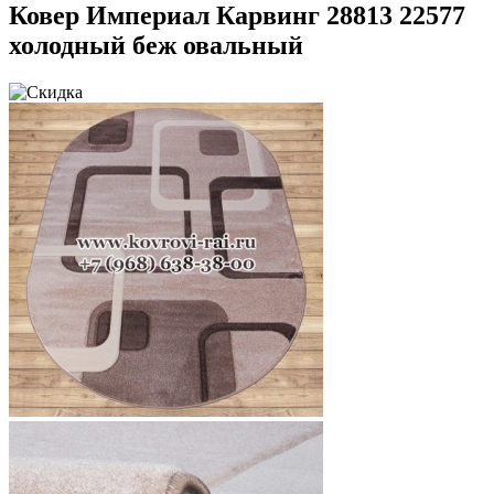
Ковер Империал Карвинг 28813 22577
холодный беж овальный