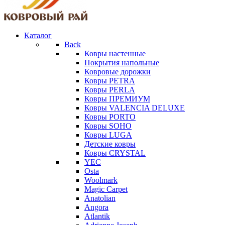
Каталог
Back
Ковры настенные
Покрытия напольные
Ковровые дорожки
Ковры PETRA
Ковры PERLA
Ковры ПРЕМИУМ
Ковры VALENCIA DELUXE
Ковры PORTO
Ковры SOHO
Ковры LUGA
Детские ковры
Ковры CRYSTAL
YEC
Osta
Woolmark
Magic Carpet
Anatolian
Angora
Atlantik