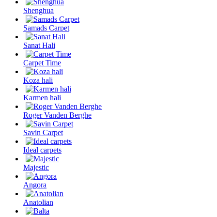
Shenghua
Samads Carpet
Sanat Hali
Carpet Time
Koza hali
Karmen hali
Roger Vanden Berghe
Savin Carpet
Ideal carpets
Majestic
Angora
Anatolian