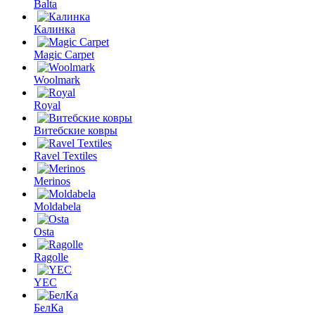
Balta
Калинка
Magic Carpet
Woolmark
Royal
Витебские ковры
Ravel Textiles
Merinos
Moldabela
Osta
Ragolle
YEC
БелКа