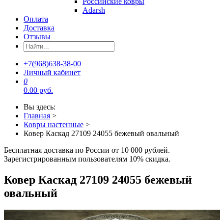
Российские ковры
Adarsh
Оплата
Доставка
Отзывы
+7(968)638-38-00
Личный кабинет
0
0.00 руб.
Вы здесь:
Главная
>
Ковры настенные
>
Ковер Каскад 27109 24055 бежевый овальный
Бесплатная доставка по России от 10 000 рублей.
Зарегистрированным пользователям 10% скидка.
Ковер Каскад 27109 24055 бежевый
овальный