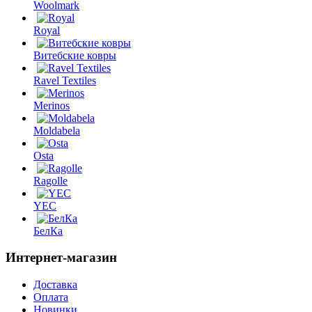
Woolmark
Royal
Витебские ковры
Ravel Textiles
Merinos
Moldabela
Osta
Ragolle
YEC
БелКа
Интернет-магазин
Доставка
Оплата
Новинки