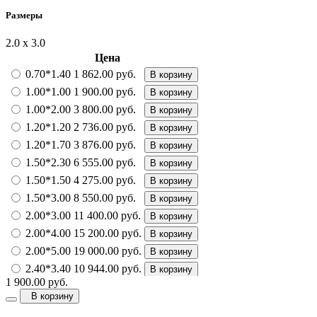
Размеры
2.0 х 3.0
Цена
0.70*1.40
1 862.00 руб.
В корзину
1.00*1.00
1 900.00 руб.
В корзину
1.00*2.00
3 800.00 руб.
В корзину
1.20*1.20
2 736.00 руб.
В корзину
1.20*1.70
3 876.00 руб.
В корзину
1.50*2.30
6 555.00 руб.
В корзину
1.50*1.50
4 275.00 руб.
В корзину
1.50*3.00
8 550.00 руб.
В корзину
2.00*3.00
11 400.00 руб.
В корзину
2.00*4.00
15 200.00 руб.
В корзину
2.00*5.00
19 000.00 руб.
В корзину
2.40*3.40
10 944.00 руб.
В корзину
1 900.00 руб.
2.40*4.00
18 240.00 руб.
В корзину
В корзину
2.80*4.80
25 536.00 руб.
В корзину