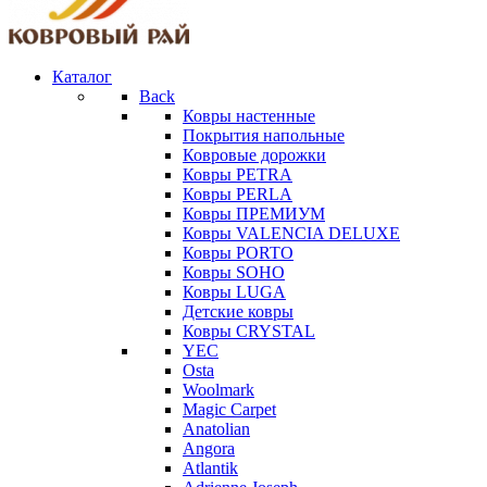
Каталог
Back
Ковры настенные
Покрытия напольные
Ковровые дорожки
Ковры PETRA
Ковры PERLA
Ковры ПРЕМИУМ
Ковры VALENCIA DELUXE
Ковры PORTO
Ковры SOHO
Ковры LUGA
Детские ковры
Ковры CRYSTAL
YEC
Osta
Woolmark
Magic Carpet
Anatolian
Angora
Atlantik