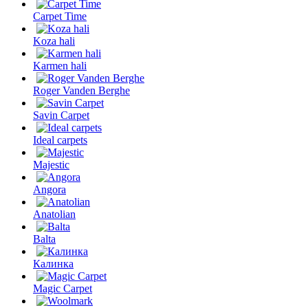
Carpet Time
Koza hali
Karmen hali
Roger Vanden Berghe
Savin Carpet
Ideal carpets
Majestic
Angora
Anatolian
Balta
Калинка
Magic Carpet