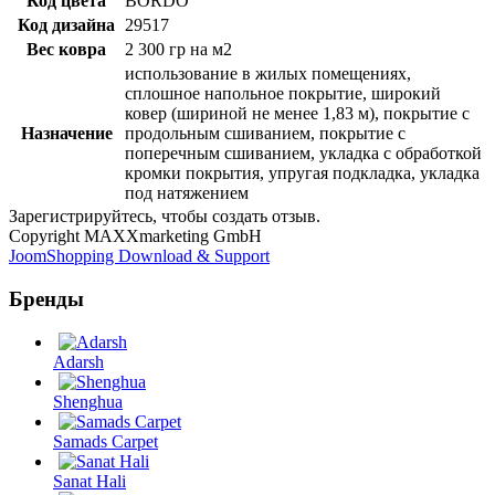
Код цвета
BORDO
Код дизайна
29517
Вес ковра
2 300 гр на м2
использование в жилых помещениях,
сплошное напольное покрытие, широкий
ковер (шириной не менее 1,83 м), покрытие с
Назначение
продольным сшиванием, покрытие с
поперечным сшиванием, укладка с обработкой
кромки покрытия, упругая подкладка, укладка
под натяжением
Зарегистрируйтесь, чтобы создать отзыв.
Copyright MAXXmarketing GmbH
JoomShopping Download & Support
Бренды
Adarsh
Shenghua
Samads Carpet
Sanat Hali