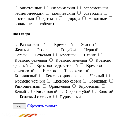
однотонный
классический
современный
геометрический
кремлевский
советский
восточный
детский
природа
животные
орнамент
гобелен
Цвет ковра
Разноцветный
Кремовый
Зеленый
Желтый
Розовый
Голубой
Черный
Серый
Бежевый
Красный
Синий
Кремово бежевый
Кремово зеленый
Кремово
красный
Кремово терракотовый
Кремово
коричневый
Веллов
Терракотовый
Коричневый
Бежево коричневый
Черный
Кремово черный
Кремово серый
Бордовый
Разноцветный
Оранжевый
Бирюзовый
Белый
Фиолетовый
Серо голубой
Золотой
Бежевый с серым
Пурпурный
Сбросить фильтр
Старт