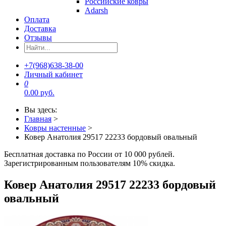
Российские ковры
Adarsh
Оплата
Доставка
Отзывы
+7(968)638-38-00
Личный кабинет
0
0.00 руб.
Вы здесь:
Главная
>
Ковры настенные
>
Ковер Анатолия 29517 22233 бордовый овальный
Бесплатная доставка по России от 10 000 рублей.
Зарегистрированным пользователям 10% скидка.
Ковер Анатолия 29517 22233 бордовый
овальный